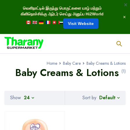
வெளிநாட்டில் இருந்து பொருட்களை யாழ் மற்றும்
கிளிநொச்சிக்கு ஆர்டர் செய்து அனுப்ப Hi2World
Visit Website
Home
Baby Care
Baby Creams & Lotions
Baby Creams & Lotions
(1)
Default
Show
24
Sort by