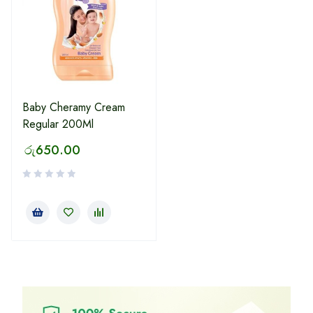
Baby Cheramy Cream
Regular 200Ml
රු
650.00