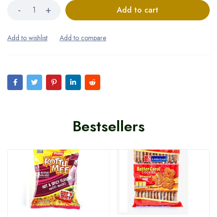
Add to cart
Bestsellers
HOT