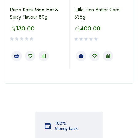
Prima Kottu Mee Hot &
Little Lion Batter Carol
Spicy Flavour 80g
335g
රු
130.00
රු
400.00