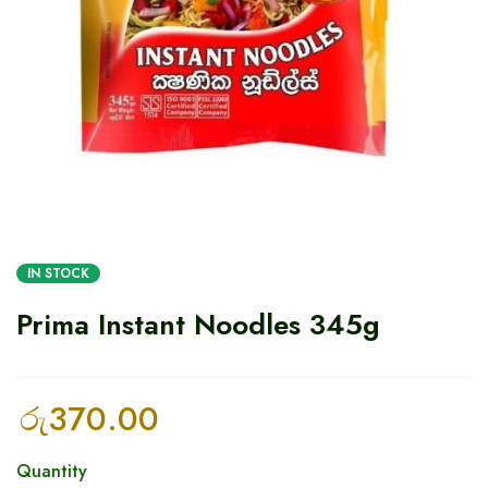
IN STOCK
Prima Instant Noodles 345g
රු
370.00
Quantity