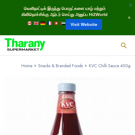
வெளிநாட்டில் இருந்து பொருட்களை யாழ் மற்றும்
கிளிநொச்சிக்கு ஆர்டர் செய்து அனுப்ப Hi2World
Visit Website
Home
Snacks & Branded Foods
KVC Chilli Sauce 400g