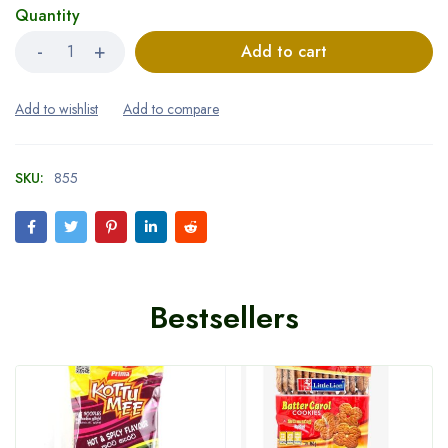
Quantity
Add to cart
SKU:
855
Bestsellers
HOT