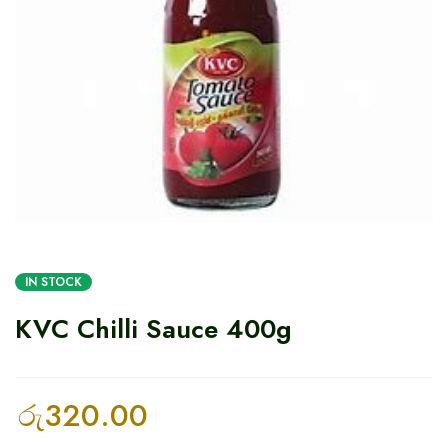
IN STOCK
KVC Chilli Sauce 400g
රු
320.00