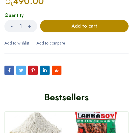
රු
490.00
Quantity
Add to cart
Bestsellers