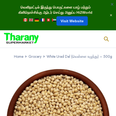
வெளிநாட்டில் இருந்து பொருட்களை யாழ் மற்றும்
கிளிநொச்சிக்கு ஆர்டர் செய்து அனுப்ப Hi2World
Visit Website
Home
Grocery
White Urad Dal (வெள்ளை உழுந்து) – 500g