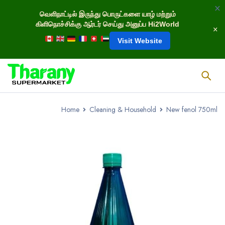
வெளிநாட்டில் இருந்து பொருட்களை யாழ் மற்றும்
கிளிநொச்சிக்கு ஆர்டர் செய்து அனுப்ப Hi2World
Visit Website
Home
Cleaning & Household
New fenol 750ml