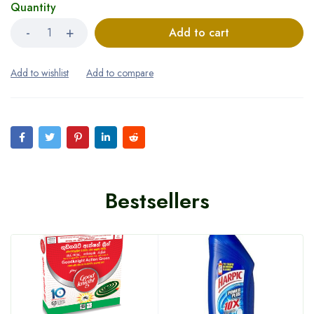
Quantity
Add to cart
Bestsellers
HOT