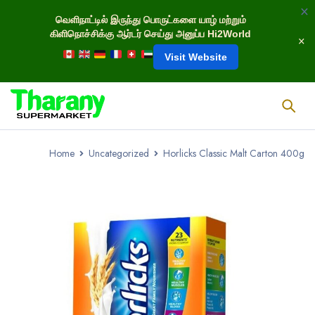
வெளிநாட்டில் இருந்து பொருட்களை யாழ் மற்றும்
கிளிநொச்சிக்கு ஆர்டர் செய்து அனுப்ப Hi2World
Visit Website
Home
Uncategorized
Horlicks Classic Malt Carton 400g