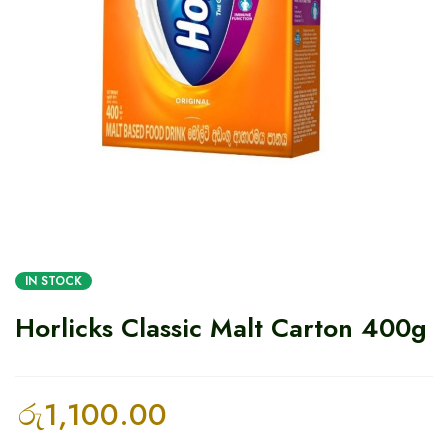
IN STOCK
Horlicks Classic Malt Carton 400g
රු
1,100.00