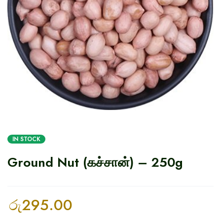
IN STOCK
Ground Nut (கச்சான்) – 250g
රු
295.00