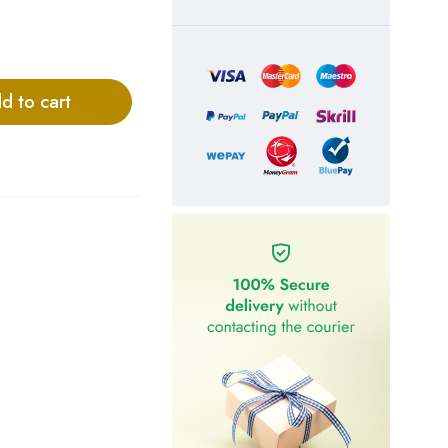
d to cart