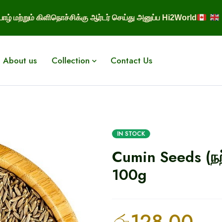
ாழ் மற்றும் கிளிநொச்சிக்கு ஆர்டர் செய்து அனுப்ப Hi2World
About us
Collection
Contact Us
IN STOCK
Cumin Seeds (நற்
100g
රු
128.00