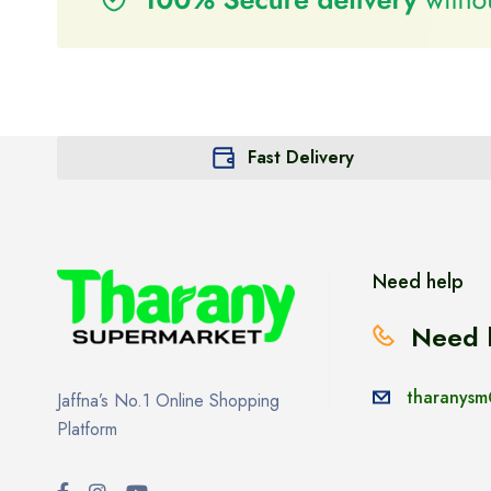
Fast Delivery
Need help
Need 
tharanysm
Jaffna’s No.1 Online Shopping
Platform