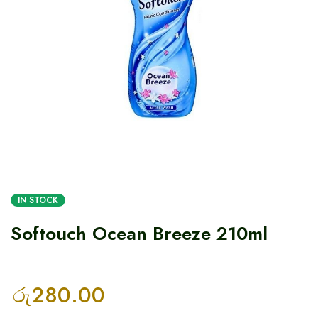
IN STOCK
Softouch Ocean Breeze 210ml
රු
280.00