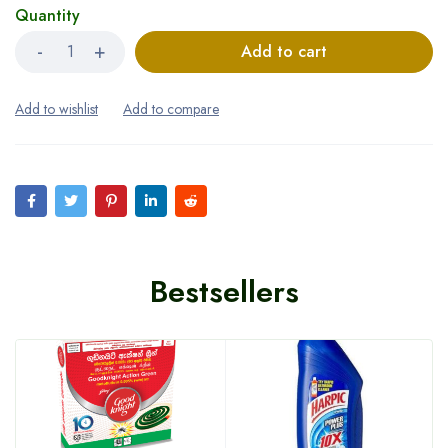
Quantity
Add to cart
Bestsellers
HOT