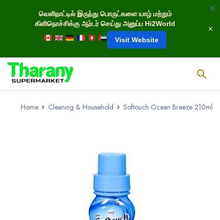
வெளிநாட்டில் இருந்து பொருட்களை யாழ் மற்றும்
கிளிநொச்சிக்கு ஆர்டர் செய்து அனுப்ப Hi2World
Visit Website
Home
Cleaning & Household
Softouch Ocean Breeze 210ml