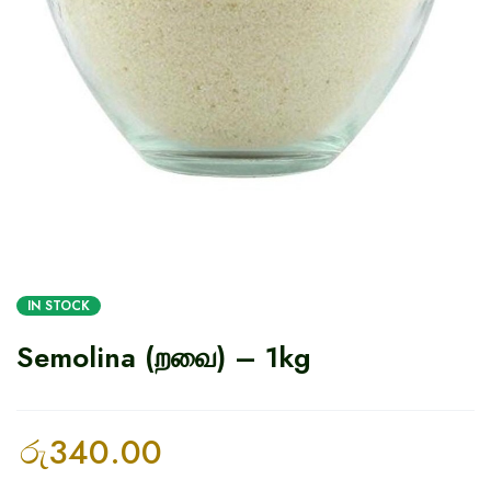
IN STOCK
Semolina (றவை) – 1kg
රු
340.00