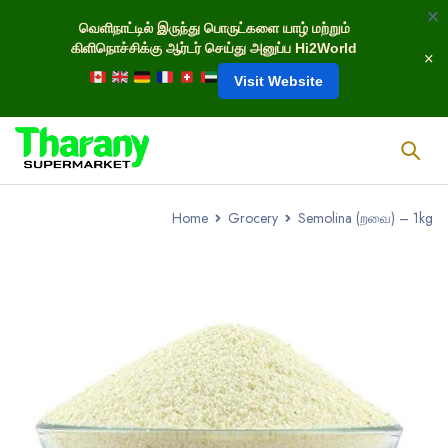
வெளிநாட்டில் இருந்து பொருட்களை யாழ் மற்றும்
கிளிநொச்சிக்கு ஆர்டர் செய்து அனுப்ப Hi2World
Visit Website
Home
Grocery
Semolina (றவை) – 1kg