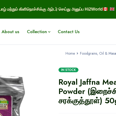
ாழ் மற்றும் கிளிநொச்சிக்கு ஆர்டர் செய்து அனுப்ப Hi2World
About us
Collection
Contact Us
Home
Foodgrains, Oil & Masa
IN STOCK
Royal Jaffna Me
Powder (இறைச்ச
சரக்குத்தூள்) 50