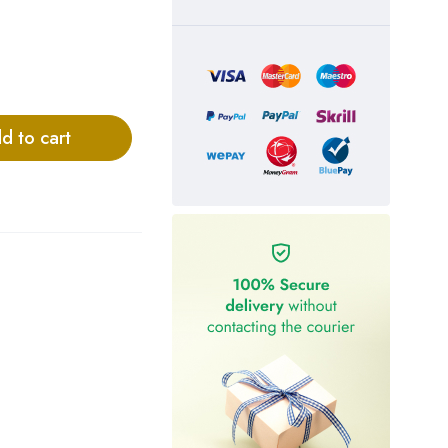
d to cart