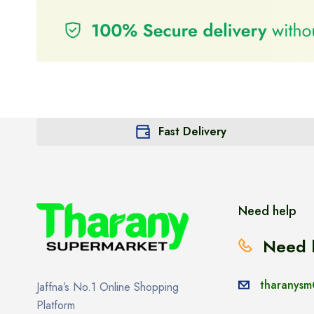
Fast Delivery
Need help
Need 
tharanysm
Jaffna’s No.1 Online Shopping
Platform