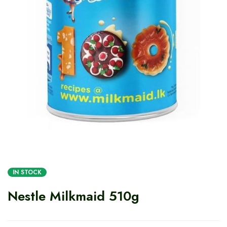
IN STOCK
Nestle Milkmaid 510g