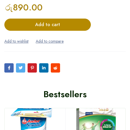
රු
890.00
Add to cart
Bestsellers