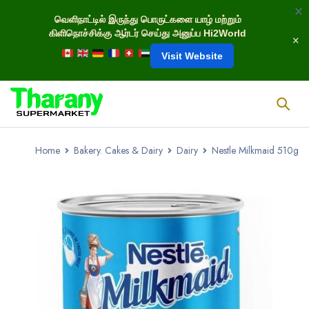
வெளிநாட்டில் இருந்து பொருட்களை யாழ் மற்றும்
கிளிநொச்சிக்கு ஆர்டர் செய்து அனுப்ப Hi2World
Visit Website
Home
Bakery. Cakes & Dairy
Dairy
Nestle Milkmaid 510g