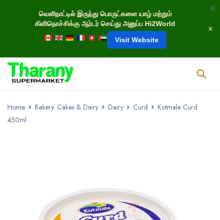
வெளிநாட்டில் இருந்து பொருட்களை யாழ் மற்றும்
கிளிநொச்சிக்கு ஆர்டர் செய்து அனுப்ப Hi2World
Visit Website
Home
Bakery. Cakes & Dairy
Dairy
Curd
Kotmale Curd
450ml