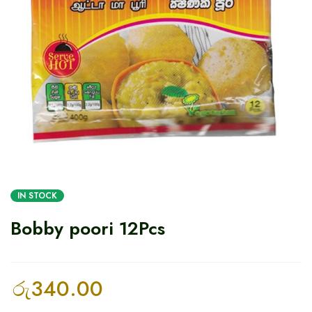
IN STOCK
Bobby poori 12Pcs
රු
340.00