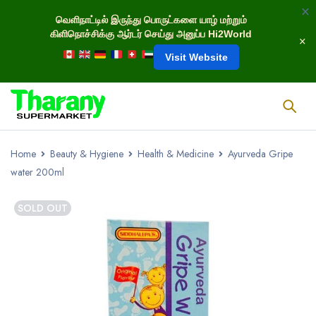
வெளிநாட்டில் இருந்து பொருட்களை யாழ் மற்றும்
கிளிநொச்சிக்கு ஆர்டர் செய்து அனுப்ப Hi2World
Visit Website
Home
Beauty & Hygiene
Health & Medicine
Ayurveda Gripe
water 200ml
SOLD OUT