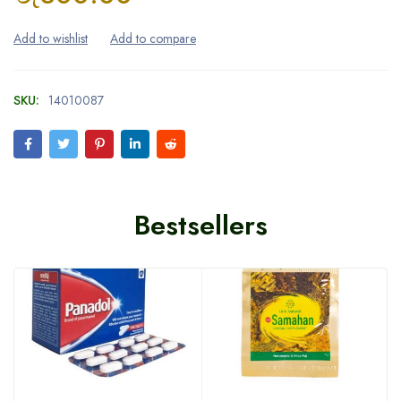
SKU:
14010087
Bestsellers