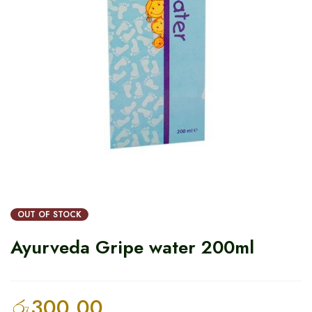
OUT OF STOCK
Ayurveda Gripe water 200ml
රු
300.00